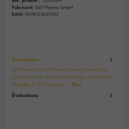
Réf. produit :
13359599
Fabricant:
Gall Pharma GmbH
EAN:
9008124069102
Description
Griffonia simplicifolia est le nom scientifique
du haricot noir africain. En tant que préparation
végétale, le Griffonia pos…
Plus
Évaluations