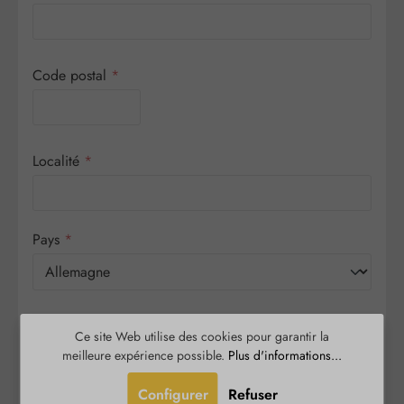
Code postal
*
Localité
*
Pays
*
L'adresse de livraison est différente de l'adresse de
Ce site Web utilise des cookies pour garantir la
facturation.
meilleure expérience possible.
Plus d'informations...
Configurer
Refuser