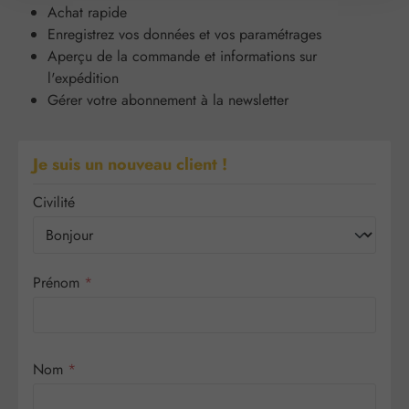
Achat rapide
Enregistrez vos données et vos paramétrages
Aperçu de la commande et informations sur
l'expédition
Gérer votre abonnement à la newsletter
Je suis un nouveau client !
Informations personnelles
Civilité
Prénom
*
Nom
*