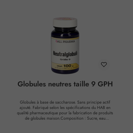
Globules neutres taille 9 GPH
Globules à base de saccharose. Sans principe actif
ajouté. Fabriqué selon les spécifications du HAB en
qualité pharmaceutique pour la fabrication de produits
de globules maison.Composition : Sucre, eau
purifiéeConservation : Température ambiante, max. 65
% d'humidité relative.