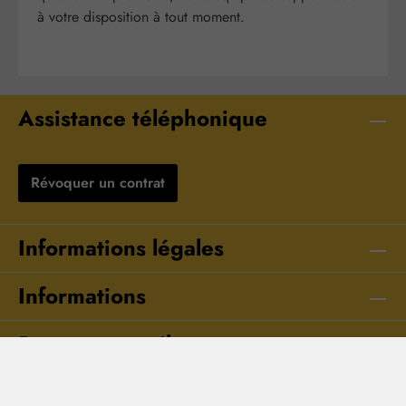
à votre disposition à tout moment.
Assistance téléphonique
Révoquer un contrat
Informations légales
Informations
Ressources utiles
Modes de paiement