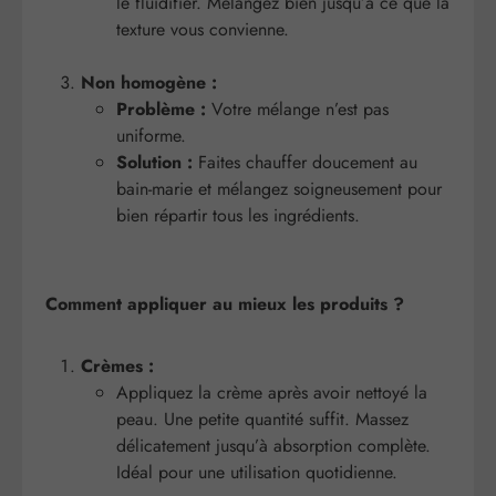
le fluidifier. Mélangez bien jusqu’à ce que la
texture vous convienne.
Non homogène :
Problème :
Votre mélange n’est pas
uniforme.
Solution :
Faites chauffer doucement au
bain-marie et mélangez soigneusement pour
bien répartir tous les ingrédients.
Comment appliquer au mieux les produits ?
Crèmes :
Appliquez la crème après avoir nettoyé la
peau. Une petite quantité suffit. Massez
délicatement jusqu’à absorption complète.
Idéal pour une utilisation quotidienne.