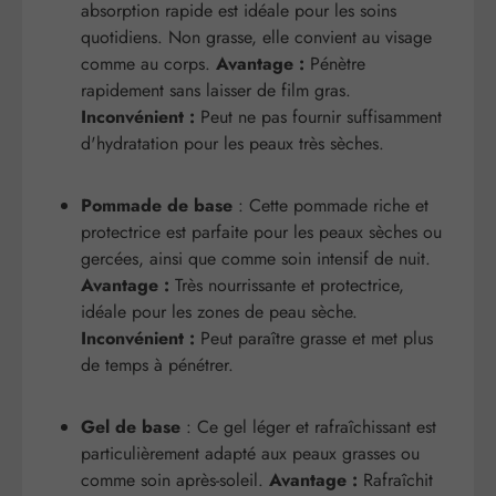
absorption rapide est idéale pour les soins
quotidiens. Non grasse, elle convient au visage
comme au corps.
Avantage :
Pénètre
rapidement sans laisser de film gras.
Inconvénient :
Peut ne pas fournir suffisamment
d'hydratation pour les peaux très sèches.
Pommade de base
: Cette pommade riche et
protectrice est parfaite pour les peaux sèches ou
gercées, ainsi que comme soin intensif de nuit.
Avantage :
Très nourrissante et protectrice,
idéale pour les zones de peau sèche.
Inconvénient :
Peut paraître grasse et met plus
de temps à pénétrer.
Gel de base
: Ce gel léger et rafraîchissant est
particulièrement adapté aux peaux grasses ou
comme soin après-soleil.
Avantage :
Rafraîchit