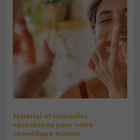
Matériel et ustensiles
nécessaires pour votre
cosmétique maison