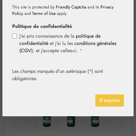
This site is protected by
Friendly Captcha
and its
Privacy
Policy
and
Terms of Use
apply.
Politique de confidentialité
Ignorer la galerie d'images
J'ai pris connaissance de la
politique de
confidentialité
et j'ai lu les
conditions générales
(CGV)
, et j’accepte celles-ci.
*
Les champs marqués d'un astérisque (*) sont
obligatoires.
S’inscrire