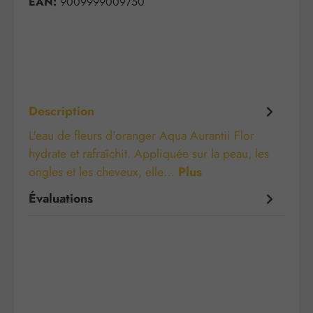
EAN:
9009999009750
Description
L'eau de fleurs d'oranger Aqua Aurantii Flor
hydrate et rafraîchit. Appliquée sur la peau, les
ongles et les cheveux, elle…
Plus
Évaluations