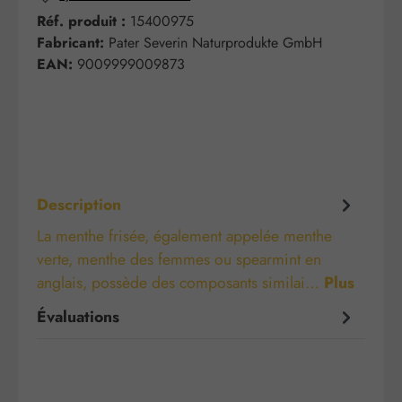
Réf. produit :
15400975
Fabricant:
Pater Severin Naturprodukte GmbH
EAN:
9009999009873
Description
La menthe frisée, également appelée menthe
verte, menthe des femmes ou spearmint en
anglais, possède des composants similai…
Plus
Évaluations