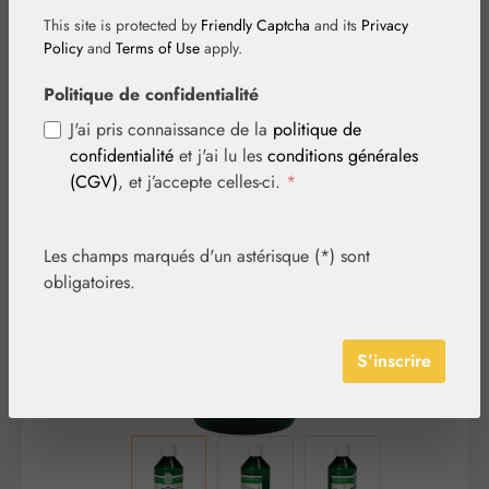
This site is protected by
Friendly Captcha
and its
Privacy
Policy
and
Terms of Use
apply.
Politique de confidentialité
J'ai pris connaissance de la
politique de
confidentialité
et j'ai lu les
conditions générales
Ignorer la galerie d'images
(CGV)
, et j’accepte celles-ci.
*
Les champs marqués d'un astérisque (*) sont
obligatoires.
S’inscrire