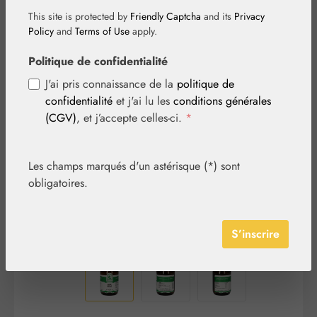
This site is protected by
Friendly Captcha
and its
Privacy
Policy
and
Terms of Use
apply.
Politique de confidentialité
Ignorer la galerie d'images
J'ai pris connaissance de la
politique de
confidentialité
et j'ai lu les
conditions générales
(CGV)
, et j’accepte celles-ci.
*
Les champs marqués d'un astérisque (*) sont
obligatoires.
S’inscrire