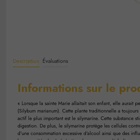
Description
Évaluations
Informations sur le pr
« Lorsque la sainte Marie allaitait son enfant, elle aurait
(Silybum marianum). Cette plante traditionnelle a toujours 
actif le plus important est le silymarine. Cette substance s
digestion. De plus, le silymarine protège les cellules cont
d'une consommation excessive d'alcool ainsi que des infl