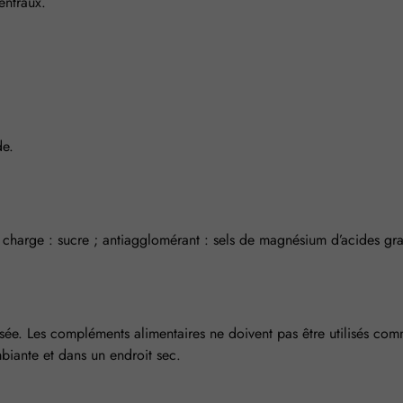
entraux.
de.
 charge : sucre ; antiagglomérant : sels de magnésium d’acides gra
. Les compléments alimentaires ne doivent pas être utilisés comme 
biante et dans un endroit sec.