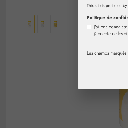
This site is protected by
Ignorer la galerie d'images
Politique de confide
J'ai pris connaiss
j’accepte celles-c
Les champs marqués d'