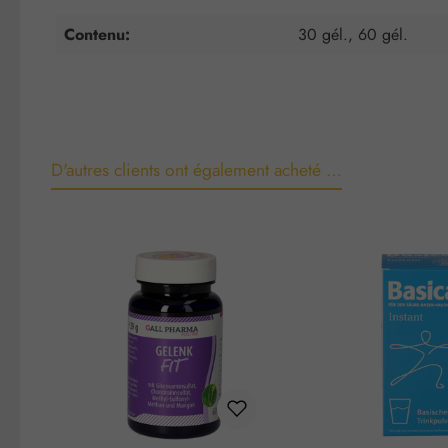
Contenu:
30 gél., 60 gél.
D'autres clients ont également acheté …
Ignorer la galerie de produits