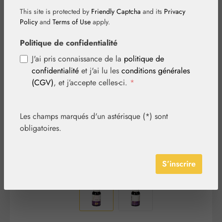
This site is protected by
Friendly Captcha
and its
Privacy
Policy
and
Terms of Use
apply.
Politique de confidentialité
Ignorer la galerie d'images
J'ai pris connaissance de la
politique de
confidentialité
et j'ai lu les
conditions générales
(CGV)
, et j’accepte celles-ci.
*
Les champs marqués d'un astérisque (*) sont
obligatoires.
S’inscrire