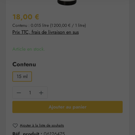
Prix régulier :
18,00 €
Contenu :
0.015 litre
(1 200,00 € / 1 litre)
Prix TTC, frais de livraison en sus
Article en stock.
Sélectionnez
Contenu
15 ml
Quantité de produit : Entrez la quantité sou
Ajouter au panier
Ajouter à la liste de souhaits
Réf. produit :
06126475