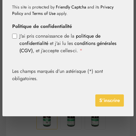
This site is protected by
Friendly Captcha
and its
Privacy
Policy
and
Terms of Use
apply.
Politique de confidentialité
Ignorer la galerie d'images
J'ai pris connaissance de la
politique de
confidentialité
et j'ai lu les
conditions générales
(CGV)
, et j’accepte celles-ci.
*
Les champs marqués d'un astérisque (*) sont
obligatoires.
S’inscrire