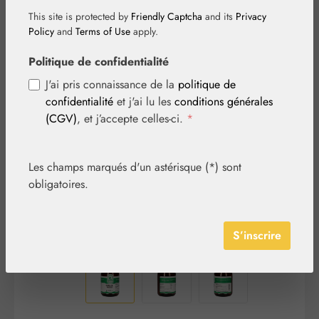
This site is protected by
Friendly Captcha
and its
Privacy
Policy
and
Terms of Use
apply.
Politique de confidentialité
Ignorer la galerie d'images
J'ai pris connaissance de la
politique de
confidentialité
et j'ai lu les
conditions générales
(CGV)
, et j’accepte celles-ci.
*
Les champs marqués d'un astérisque (*) sont
obligatoires.
S’inscrire