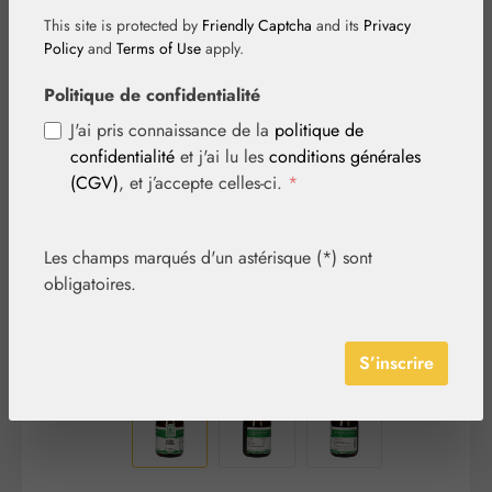
This site is protected by
Friendly Captcha
and its
Privacy
Policy
and
Terms of Use
apply.
Politique de confidentialité
Ignorer la galerie d'images
J'ai pris connaissance de la
politique de
confidentialité
et j'ai lu les
conditions générales
(CGV)
, et j’accepte celles-ci.
*
Les champs marqués d'un astérisque (*) sont
obligatoires.
S’inscrire