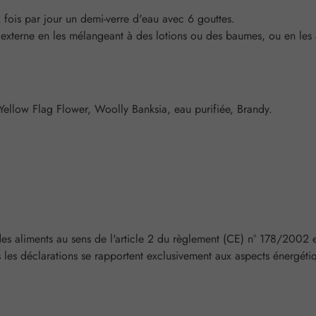
2 fois par jour un demi-verre d'eau avec 6 gouttes.
xterne en les mélangeant à des lotions ou des baumes, ou en les aj
 Yellow Flag Flower, Woolly Banksia, eau purifiée, Brandy.
des aliments au sens de l'article 2 du règlement (CE) n° 178/2002 e
s les déclarations se rapportent exclusivement aux aspects énergétiqu