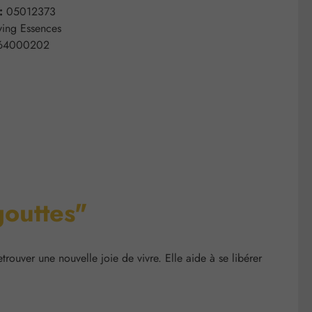
 :
05012373
ving Essences
64000202
gouttes"
trouver une nouvelle joie de vivre. Elle aide à se libérer