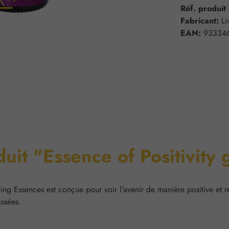
Réf. produit
Fabricant:
Li
EAN:
93334
duit "Essence of Positivity 
ving Essences
est conçue pour voir l'avenir de manière positive et re
assées.