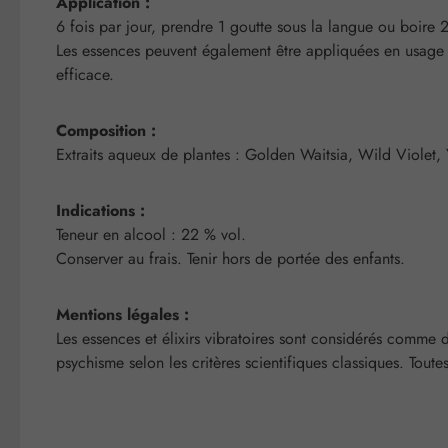
Application :
6 fois par jour, prendre 1 goutte sous la langue ou boire 
Les essences peuvent également être appliquées en usage e
efficace.
Composition :
Extraits aqueux de plantes : Golden Waitsia, Wild Violet,
Indications :
Teneur en alcool : 22 % vol.
Conserver au frais. Tenir hors de portée des enfants.
Mentions légales :
Les essences et élixirs vibratoires sont considérés comme 
psychisme selon les critères scientifiques classiques. Toute