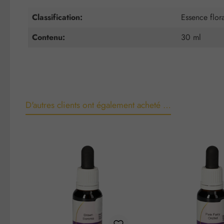
Classification:
Essence flor
Contenu:
30 ml
D'autres clients ont également acheté …
Ignorer la galerie de produits