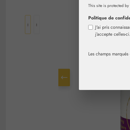
This site is protected by
Ignorer la galerie d'images
Politique de confide
J'ai pris connaiss
j’accepte celles-c
Les champs marqués d'