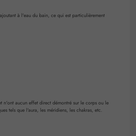
outant à l'eau du bain, ce qui est particulièrement
t n'ont aucun effet direct démontré sur le corps ou le
es tels que l'aura, les méridiens, les chakras, etc.