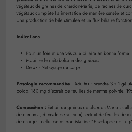
végétaux de graines de chardon-Marie, de racines de curcum
végétaux complète l'alimentation de manière sensée et const
Une production de bile stimulée et un flux biliaire fonctio
Indications :
Pour un foie et une vésicule biliaire en bonne forme
Mobilise le métabolisme des graisses
Détox - Nettoyage du corps
Posologie recommandée :
Adultes : prendre 3 x 1 gélul
boldo, 180 mg d'extrait de feuilles de menthe poivrée, 19
Composition :
Extrait de graines de chardon-Marie ; cellu
de curcuma, dioxyde de silicium), extrait de feuilles de men
de charge : cellulose microcristalline *Enveloppe de la gélu