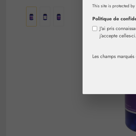
Ignorer la galerie d'images
This site is protected by
Politique de confide
J'ai pris connaiss
j’accepte celles-c
Les champs marqués d'