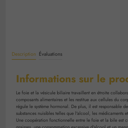
Description
Évaluations
Informations sur le pro
Le foie et la vésicule biliaire travaillent en étroite colla
composants alimentaires et les restitue aux cellules du cor
régule le système hormonal. De plus, il est responsable de
substances nuisibles telles que l'alcool, les médicaments et 
Une coopération fonctionnelle entre le foie et la bile est 
graisses, une consommation excessive d'alcool et un manque 