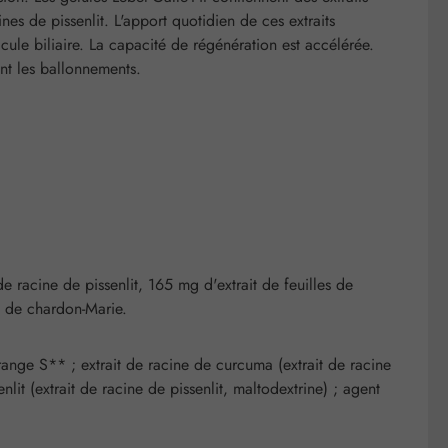
s de pissenlit. L'apport quotidien de ces extraits
cule biliaire. La capacité de régénération est accélérée.
ent les ballonnements.
e racine de pissenlit, 165 mg d'extrait de feuilles de
s de chardon-Marie.
range S** ; extrait de racine de curcuma (extrait de racine
lit (extrait de racine de pissenlit, maltodextrine) ; agent