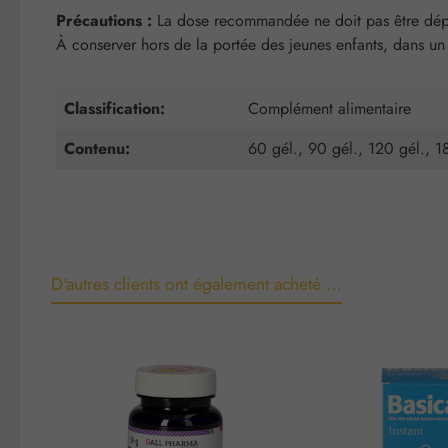
Précautions :
La dose recommandée ne doit pas être dépass
À conserver hors de la portée des jeunes enfants, dans un 
Classification:
Complément alimentaire
Contenu:
60 gél., 90 gél., 120 gél., 1
D'autres clients ont également acheté …
Ignorer la galerie de produits