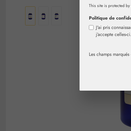
Ignorer la galerie d'images
This site is protected by
Politique de confide
J'ai pris connaiss
j’accepte celles-c
Les champs marqués d'