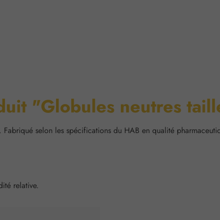
duit "Globules neutres tai
. Fabriqué selon les spécifications du HAB en qualité pharmaceuti
té relative.