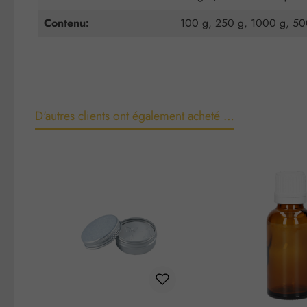
Contenu:
100 g, 250 g, 1000 g, 5
D'autres clients ont également acheté …
Ignorer la galerie de produits