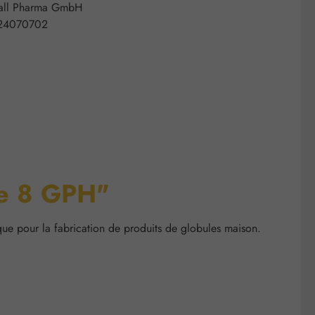
all Pharma GmbH
24070702
lle 8 GPH"
que pour la fabrication de produits de globules maison.