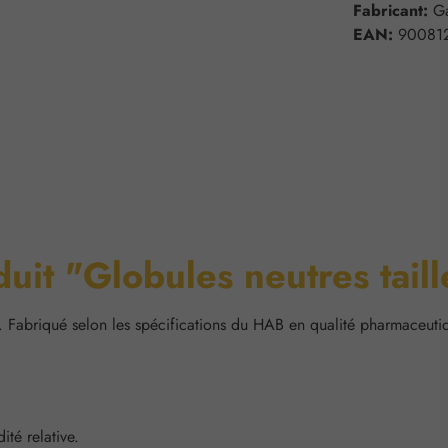
Fabricant:
G
EAN:
90081
duit "Globules neutres tai
. Fabriqué selon les spécifications du HAB en qualité pharmaceuti
té relative.