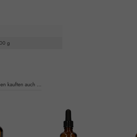
000 g
en kauften auch …