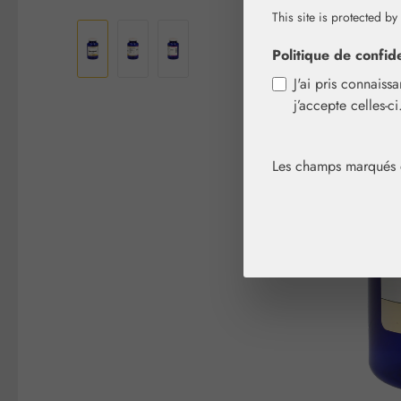
Ignorer la galerie d'images
This site is protected by
Politique de confide
J'ai pris connaiss
j’accepte celles-c
Les champs marqués d'