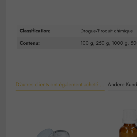
Classification:
Drogue/Produit chimique
Contenu:
100 g, 250 g, 1000 g, 5
D'autres clients ont également acheté …
Andere Kund
Ignorer la galerie de produits