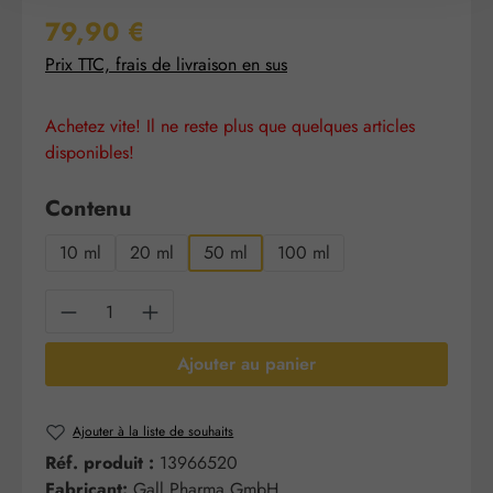
Prix régulier :
79,90 €
Prix TTC, frais de livraison en sus
Achetez vite! Il ne reste plus que quelques articles
disponibles!
Sélectionnez
Contenu
10 ml
20 ml
50 ml
100 ml
Quantité de produit : Entrez la quantité sou
Ajouter au panier
Ajouter à la liste de souhaits
Réf. produit :
13966520
Fabricant:
Gall Pharma GmbH