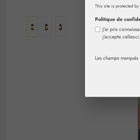
This site is protected by
Ignorer la galerie d'images
Politique de confide
J'ai pris connaiss
j’accepte celles-c
Les champs marqués d'