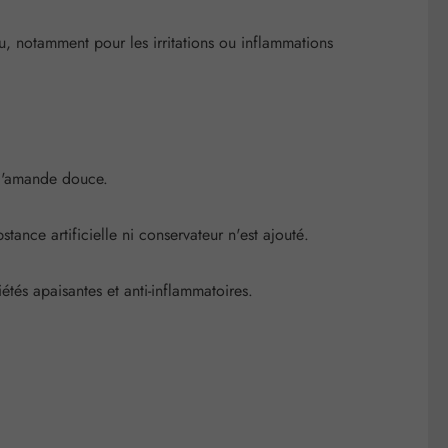
au, notamment pour les irritations ou inflammations
 d'amande douce.
tance artificielle ni conservateur n'est ajouté.
étés apaisantes et anti-inflammatoires.