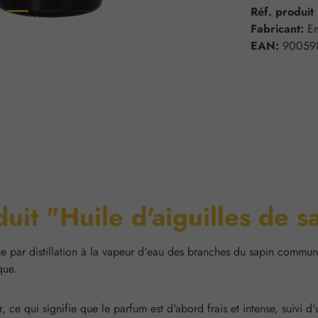
Réf. produit
Fabricant:
E
EAN:
90059
duit "Huile d'aiguilles de s
 par distillation à la vapeur d'eau des branches du sapin commun (Pi
que.
 ce qui signifie que le parfum est d'abord frais et intense, suivi d