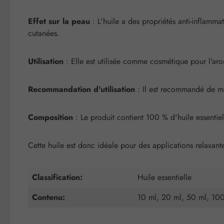
Effet sur la peau
: L'huile a des propriétés anti-inflamma
cutanées.
Utilisation
: Elle est utilisée comme cosmétique pour l'ar
Recommandation d'utilisation
: Il est recommandé de m
Composition
: Le produit contient 100 % d'huile essentiell
Cette huile est donc idéale pour des applications relaxante
Classification:
Huile essentielle
Contenu:
10 ml, 20 ml, 50 ml, 10