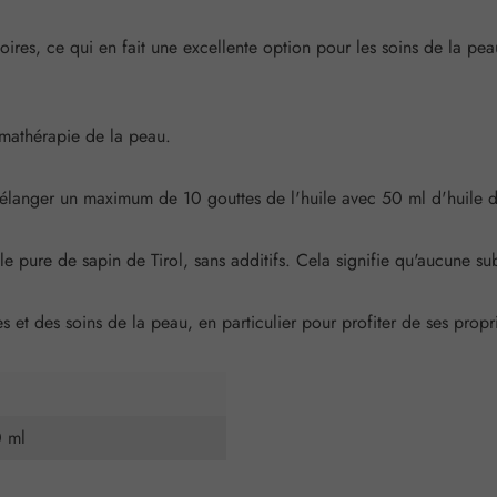
toires, ce qui en fait une excellente option pour les soins de la pe
omathérapie de la peau.
élanger un maximum de 10 gouttes de l'huile avec 50 ml d'huile
e pure de sapin de Tirol, sans additifs. Cela signifie qu'aucune subs
s et des soins de la peau, en particulier pour profiter de ses propri
0 ml