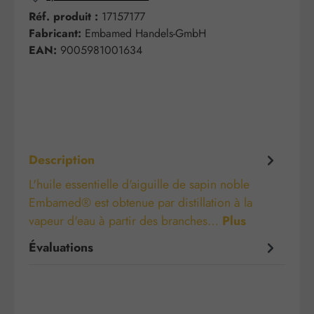
Réf. produit :
17157177
Fabricant:
Embamed Handels-GmbH
EAN:
9005981001634
Description
L'huile essentielle d'aiguille de sapin noble
Embamed® est obtenue par distillation à la
vapeur d'eau à partir des branches…
Plus
Évaluations