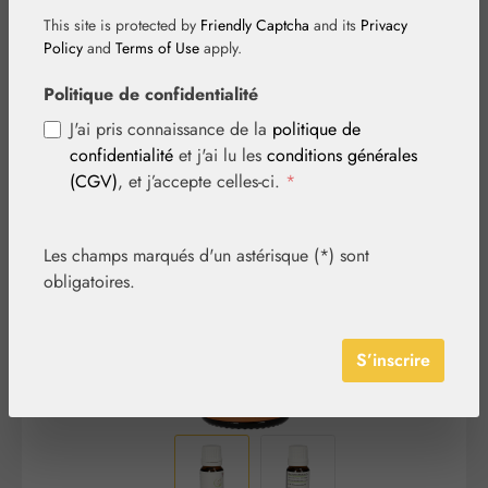
This site is protected by
Friendly Captcha
and its
Privacy
Policy
and
Terms of Use
apply.
Politique de confidentialité
J'ai pris connaissance de la
politique de
confidentialité
et j'ai lu les
conditions générales
Ignorer la galerie d'images
(CGV)
, et j’accepte celles-ci.
*
Les champs marqués d'un astérisque (*) sont
obligatoires.
S’inscrire