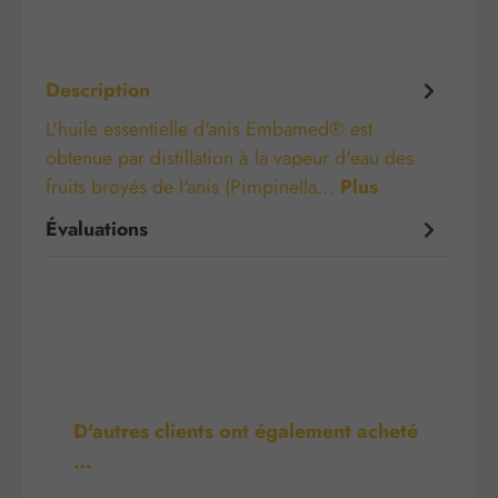
Description
L'huile essentielle d'anis Embamed® est
obtenue par distillation à la vapeur d'eau des
fruits broyés de l'anis (Pimpinella…
Plus
Évaluations
Ignorer la galerie de produits
D'autres clients ont également acheté
…