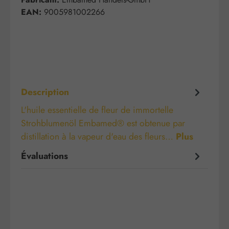
EAN:
9005981002266
Description
L'huile essentielle de fleur de immortelle
Strohblumenöl Embamed® est obtenue par
distillation à la vapeur d'eau des fleurs…
Plus
Évaluations