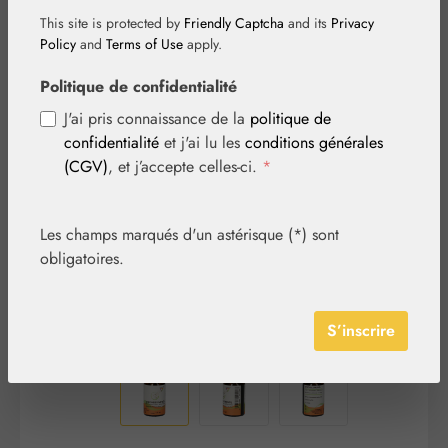
This site is protected by
Friendly Captcha
and its
Privacy
Policy
and
Terms of Use
apply.
Politique de confidentialité
Ignorer la galerie d'images
J'ai pris connaissance de la
politique de
confidentialité
et j'ai lu les
conditions générales
(CGV)
, et j’accepte celles-ci.
*
Les champs marqués d'un astérisque (*) sont
obligatoires.
S’inscrire