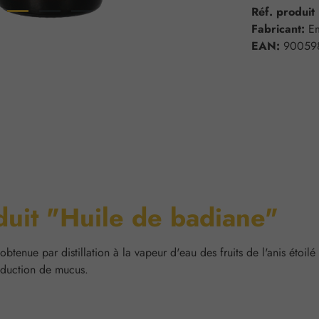
Réf. produit
Fabricant:
E
EAN:
90059
duit "Huile de badiane"
tenue par distillation à la vapeur d'eau des fruits de l'anis étoilé vé
roduction de mucus.