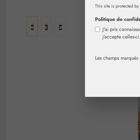
This site is protected by
Ignorer la galerie d'images
Politique de confide
J'ai pris connaiss
j’accepte celles-c
Les champs marqués d'