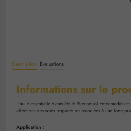
Description
Évaluations
Informations sur le pro
L'huile essentielle d'anis étoilé Sternanisöl Embamed® est ob
affections des voies respiratoires associées à une forte p
Application :