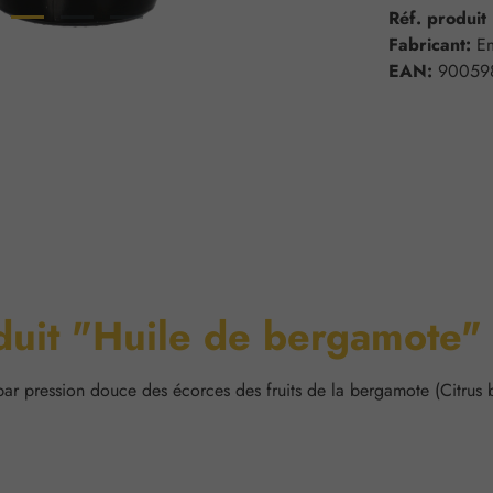
Réf. produit
Fabricant:
E
EAN:
90059
oduit "Huile de bergamote"
 pression douce des écorces des fruits de la bergamote (Citrus ber