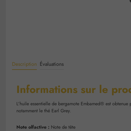
Description
Évaluations
Informations sur le pr
L'huile essentielle de bergamote Embamed® est obtenue par
notamment le thé Earl Grey.
Note olfactive :
Note de tête