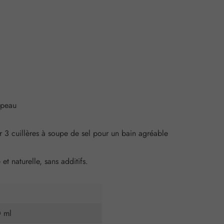
 peau
3 cuillères à soupe de sel pour un bain agréable
t naturelle, sans additifs.
0 ml