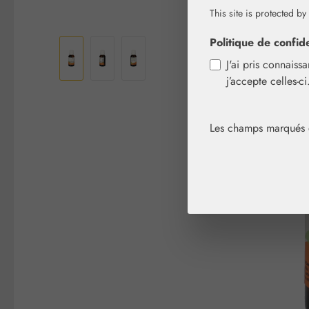
This site is protected by
Ignorer la galerie d'images
Politique de confide
J'ai pris connaiss
j’accepte celles-c
Les champs marqués d'