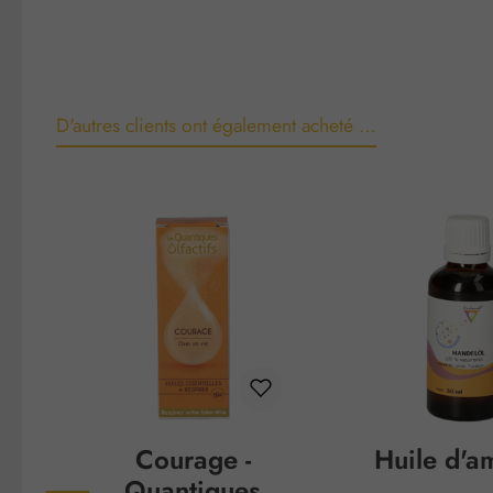
D'autres clients ont également acheté …
Ignorer la galerie de produits
Courage -
Huile d'a
Quantiques