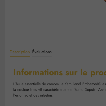
Description
Évaluations
Informations sur le pro
L'huile essentielle de camomille Kamillenöl Embamed® est o
la couleur bleu vif caractéristique de l'huile. Depuis l'Ant
l'estomac et des intestins.