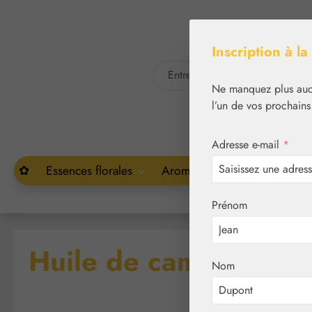
asser au contenu principal
Passer à la recherche
Inscription à la
Ne manquez plus aucu
l’un de vos prochains
Adresse e-mail
*
✿
Essences florales
Aromathérapie
Végétal
Prénom
Huile de camomille
Nom