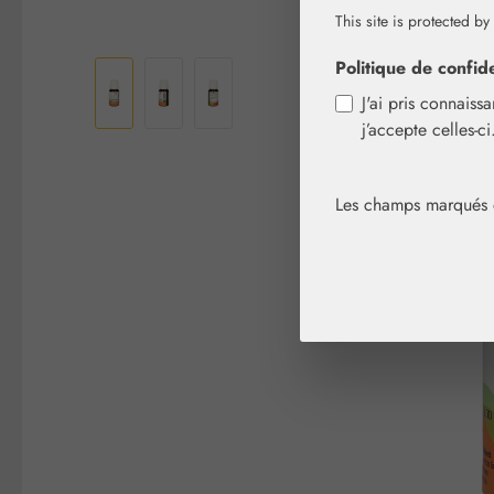
This site is protected by
Ignorer la galerie d'images
Politique de confide
J'ai pris connaiss
j’accepte celles-c
Les champs marqués d'