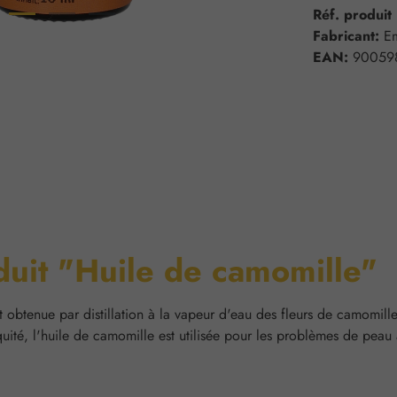
Réf. produit
Fabricant:
E
EAN:
90059
duit "Huile de camomille"
btenue par distillation à la vapeur d'eau des fleurs de camomille 
iquité, l'huile de camomille est utilisée pour les problèmes de peau 