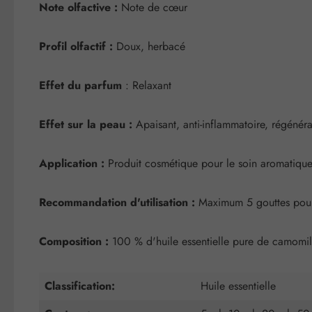
Note olfactive :
Note de cœur
Profil olfactif :
Doux, herbacé
Effet du parfum
: Relaxant
Effet sur la peau :
Apaisant, anti-inflammatoire, régénéra
Application :
Produit cosmétique pour le soin aromatique
Recommandation d'utilisation :
Maximum 5 gouttes pour
Composition :
100 % d'huile essentielle pure de camomille
Classification:
Huile essentielle