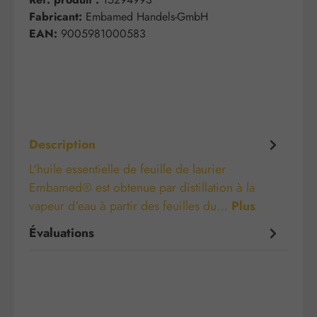
Fabricant:
Embamed Handels-GmbH
EAN:
9005981000583
Description
L'huile essentielle de feuille de laurier
Embamed® est obtenue par distillation à la
vapeur d'eau à partir des feuilles du…
Plus
Évaluations