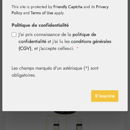
This site is protected by
Friendly Captcha
and its
Privacy
Policy
and
Terms of Use
apply.
Politique de confidentialité
J'ai pris connaissance de la
politique de
confidentialité
et j'ai lu les
conditions générales
Ignorer la galerie d'images
(CGV)
, et j’accepte celles-ci.
*
Les champs marqués d'un astérisque (*) sont
obligatoires.
S’inscrire