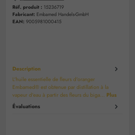
Réf. produit :
15236719
Fabricant:
Embamed Handels-GmbH
EAN:
9005981000415
Description
L'huile essentielle de fleurs d'oranger
Embamed® est obtenue par distillation à la
vapeur d'eau à partir des fleurs du biga…
Plus
Évaluations