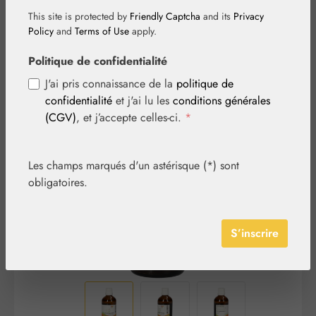
This site is protected by
Friendly Captcha
and its
Privacy
Policy
and
Terms of Use
apply.
Politique de confidentialité
J'ai pris connaissance de la
politique de
confidentialité
et j'ai lu les
conditions générales
Ignorer la galerie d'images
(CGV)
, et j’accepte celles-ci.
*
Les champs marqués d'un astérisque (*) sont
obligatoires.
S’inscrire