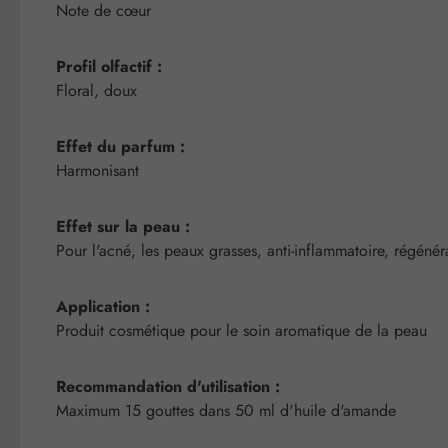
Note de cœur
Profil olfactif :
Floral, doux
Effet du parfum :
Harmonisant
Effet sur la peau :
Pour l'acné, les peaux grasses, anti-inflammatoire, régéné
Application :
Produit cosmétique pour le soin aromatique de la peau
Recommandation d'utilisation :
Maximum 15 gouttes dans 50 ml d'huile d'amande