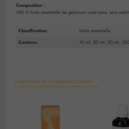
Composition :
100 % huile essentielle de géranium rosat pure, sans additi
Classification:
Huile essentielle
Contenu:
10 ml, 20 ml, 50 ml, 10
D'autres clients ont également acheté …
Ignorer la galerie de produits