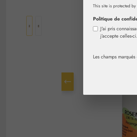
This site is protected by
Ignorer la galerie d'images
Politique de confide
J'ai pris connaiss
j’accepte celles-c
Les champs marqués d'