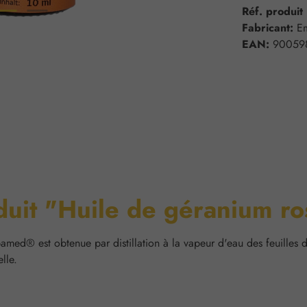
Réf. produit
Fabricant:
E
EAN:
90059
duit "Huile de géranium ro
amed® est obtenue par distillation à la vapeur d'eau des feuilles 
lle.