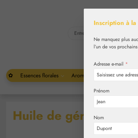
asser au contenu principal
Passer à la recherche
Inscription à la
Ne manquez plus aucu
l’un de vos prochains
Adresse e-mail
*
✿
Essences florales
Aromathérapie
Végétal
Prénom
Huile de géranium ro
Nom