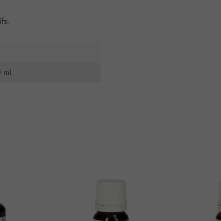
fs.
0 ml