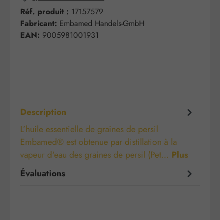
Réf. produit :
17157579
Fabricant:
Embamed Handels-GmbH
EAN:
9005981001931
Description
L’huile essentielle de graines de persil
Embamed® est obtenue par distillation à la
vapeur d'eau des graines de persil (Pet…
Plus
Évaluations