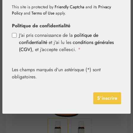
This site is protected by
Friendly Captcha
and its
Privacy
Policy
and
Terms of Use
apply.
Politique de confidentialité
J'ai pris connaissance de la
politique de
confidentialité
et j'ai lu les
conditions générales
Ignorer la galerie d'images
(CGV)
, et j’accepte celles-ci.
*
Les champs marqués d'un astérisque (*) sont
obligatoires.
S’inscrire