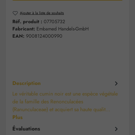
Ajouter à la liste de souhaits
Réf. produit :
07705732
Fabricant:
Embamed Handels-GmbH
EAN:
9008124000990
Description
Le véritable cumin noir est une espèce végétale
de la famille des Renonculacées
(Ranunculaceae) et acquiert sa haute qualit…
Plus
Évaluations