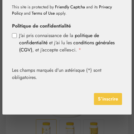
This site is protected by
Friendly Captcha
and its
Privacy
Policy
and
Terms of Use
apply.
Politique de confidentialité
J'ai pris connaissance de la
politique de
confidentialité
et j'ai lu les
conditions générales
Ignorer la galerie d'images
(CGV)
, et j’accepte celles-ci.
*
Les champs marqués d'un astérisque (*) sont
obligatoires.
S’inscrire