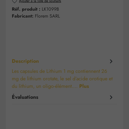
Ajouter à la liste de souhaits
Réf. produit :
LK1099B
Fabricant:
Florem SARL
Description
Les capsules de Lithium 1 mg contiennent 26
mg de lithium orotate, le sel d’acide orotique et
du lithium, un oligo-élément.…
Plus
Évaluations