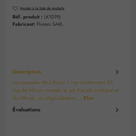
Ajouter à la liste de souhaits
Réf. produit :
LK1099J
Fabricant:
Florem SARL
Description
Les capsules de Lithium 1 mg contiennent 26
mg de lithium orotate, le sel d’acide orotique et
du lithium, un oligo-élément.…
Plus
Évaluations