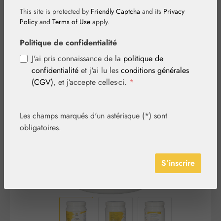
This site is protected by
Friendly Captcha
and its
Privacy
Policy
and
Terms of Use
apply.
Politique de confidentialité
J'ai pris connaissance de la
politique de
confidentialité
et j'ai lu les
conditions générales
Ignorer la galerie d'images
(CGV)
, et j’accepte celles-ci.
*
Les champs marqués d'un astérisque (*) sont
obligatoires.
S’inscrire