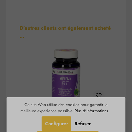
Ignorer la galerie de produits
D'autres clients ont également acheté
…
Ce site Web utilise des cookies pour garantir la
meilleure expérience possible.
Plus d'informations...
Articulation-Fit Gélules
Configurer
Refuser