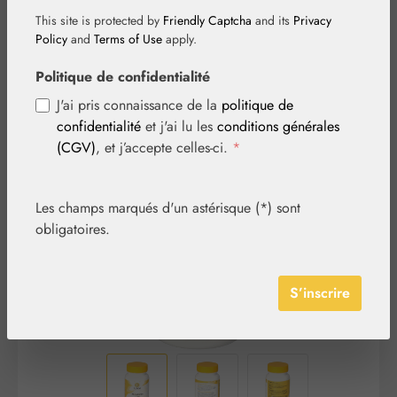
This site is protected by
Friendly Captcha
and its
Privacy
Policy
and
Terms of Use
apply.
Politique de confidentialité
J'ai pris connaissance de la
politique de
confidentialité
et j'ai lu les
conditions générales
Ignorer la galerie d'images
(CGV)
, et j’accepte celles-ci.
*
Les champs marqués d'un astérisque (*) sont
obligatoires.
S’inscrire