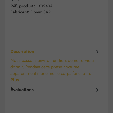
Réf. produit :
LK0240A
Fabricant:
Florem SARL
Description
Nous passons environ un tiers de notre vie à
dormir. Pendant cette phase nocturne
apparemment inerte, notre corps fonctionn…
Plus
Évaluations