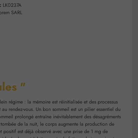
 :
LK0237A
lorem SARL
les "
ein régime : la mémoire est réinitialisée et des processus
 au rendez-vous. Un bon sommeil est un pilier essentiel du
 sommeil prolongé entraîne inévitablement des désagréments
a tombée de la nuit, le corps augmente la production de
t positif est déjà observé avec une prise de 1 mg de