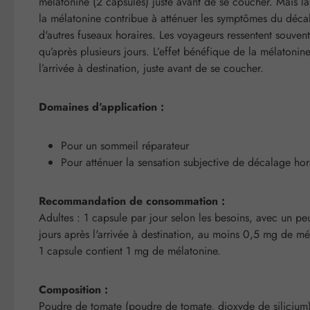
mélatonine (2 capsules) juste avant de se coucher. Mais la 
la mélatonine contribue à atténuer les symptômes du décal
d'autres fuseaux horaires. Les voyageurs ressentent souven
qu’après plusieurs jours. L’effet bénéfique de la mélaton
l’arrivée à destination, juste avant de se coucher.
Domaines d’application :
Pour un sommeil réparateur
Pour atténuer la sensation subjective de décalage hor
Recommandation de consommation :
Adultes : 1 capsule par jour selon les besoins, avec un peu
jours après l'arrivée à destination, au moins 0,5 mg de mél
1 capsule contient 1 mg de mélatonine.
Composition :
Poudre de tomate (poudre de tomate, dioxyde de silicium) 