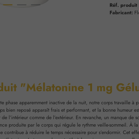
Réf. produit
Fabricant:
F
oduit "Mélatonine 1 mg Gélu
e phase apparemment inactive de la nuit, notre corps travaille à pl
ps bien reposé apparaît frais et performant, et la bonne humeur est
er de l’intérieur comme de l’extérieur. En revanche, un manque de
nce produite par le corps qui régule le rythme veille-sommeil. À l
 contribue à réduire le temps nécessaire pour s’endormir. Cet effe