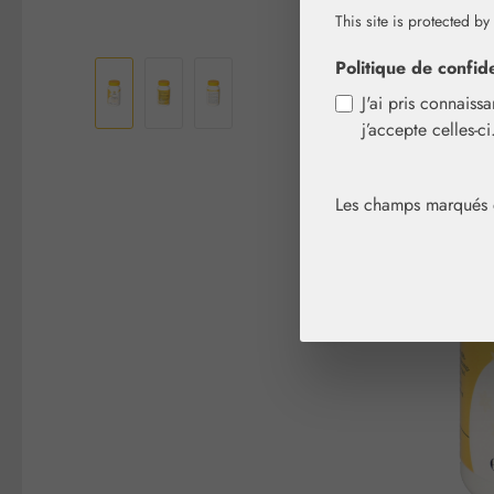
This site is protected by
Ignorer la galerie d'images
Politique de confide
J'ai pris connaiss
j’accepte celles-c
Les champs marqués d'