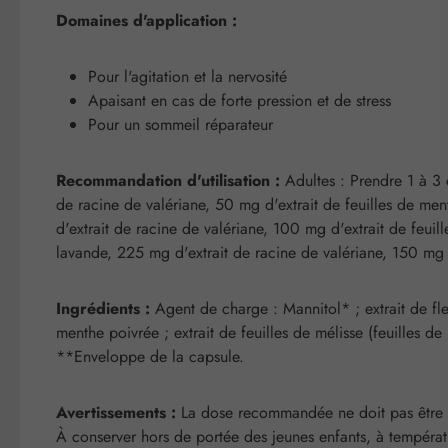
Domaines d'application :
Pour l'agitation et la nervosité
Apaisant en cas de forte pression et de stress
Pour un sommeil réparateur
Recommandation d'utilisation :
Adultes : Prendre 1 à 3 c
de racine de valériane, 50 mg d'extrait de feuilles de men
d'extrait de racine de valériane, 100 mg d'extrait de feuil
lavande, 225 mg d'extrait de racine de valériane, 150 mg d
Ingrédients :
Agent de charge : Mannitol* ; extrait de fleu
menthe poivrée ; extrait de feuilles de mélisse (feuilles d
**Enveloppe de la capsule.
Avertissements :
La dose recommandée ne doit pas être dé
À conserver hors de portée des jeunes enfants, à températ