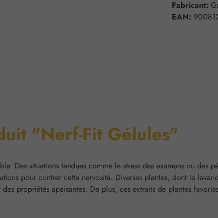
Fabricant:
G
EAN:
90081
duit "Nerf-Fit Gélules"
éable. Des situations tendues comme le stress des examens ou des pér
tions pour contrer cette nervosité. Diverses plantes, dont la lavand
t des propriétés apaisantes. De plus, ces extraits de plantes favor