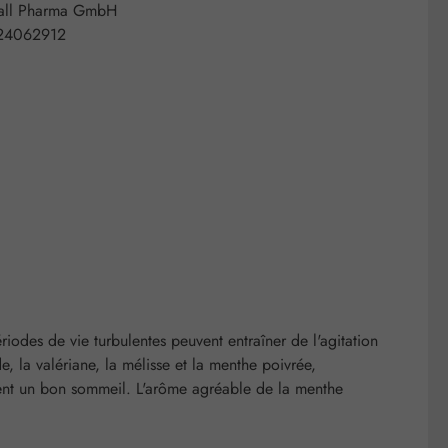
all Pharma GmbH
24062912
iodes de vie turbulentes peuvent entraîner de l'agitation
e, la valériane, la mélisse et la menthe poivrée,
isent un bon sommeil. L'arôme agréable de la menthe