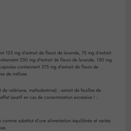
nt 125 mg d'extrait de fleurs de lavande, 75 mg d'extrait
contiennent 250 mg d'extrait de fleurs de lavande, 150 mg
 capsules contiennent 375 mg d'extrait de fleurs de
les de mélisse.
 de valériane, maltodextrine) ; extrait de feuilles de
 effet laxatif en cas de consommation excessive ! ;
comme substitut d'une alimentation équilibrée et variée.
ose.