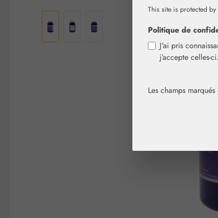
Ignorer la galerie d'images
This site is protected by
Politique de confide
J'ai pris connaiss
j’accepte celles-c
Les champs marqués d'