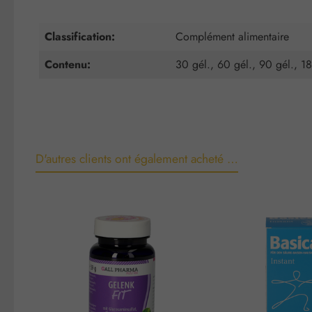
Classification:
Complément alimentaire
Contenu:
30 gél., 60 gél., 90 gél., 1
D'autres clients ont également acheté …
Ignorer la galerie de produits