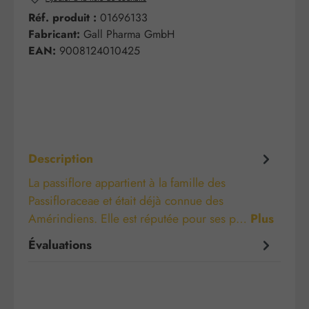
Réf. produit :
01696133
Fabricant:
Gall Pharma GmbH
EAN:
9008124010425
Description
La passiflore appartient à la famille des
Passifloraceae et était déjà connue des
Amérindiens. Elle est réputée pour ses p…
Plus
Évaluations