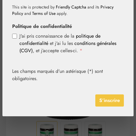
This site is protected by
Friendly Captcha
and its
Privacy
Policy
and
Terms of Use
apply.
Politique de confidentialité
J'ai pris connaissance de la
politique de
confidentialité
et j'ai lu les
conditions générales
Ignorer la galerie d'images
(CGV)
, et j’accepte celles-ci.
*
Les champs marqués d'un astérisque (*) sont
obligatoires.
S’inscrire