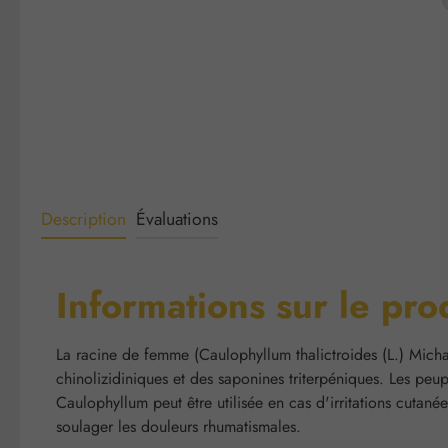
Description
Évaluations
Informations sur le p
La racine de femme (Caulophyllum thalictroides (L.) Micha
chinolizidiniques et des saponines triterpéniques. Les p
Caulophyllum peut être utilisée en cas d'irritations cutan
soulager les douleurs rhumatismales.