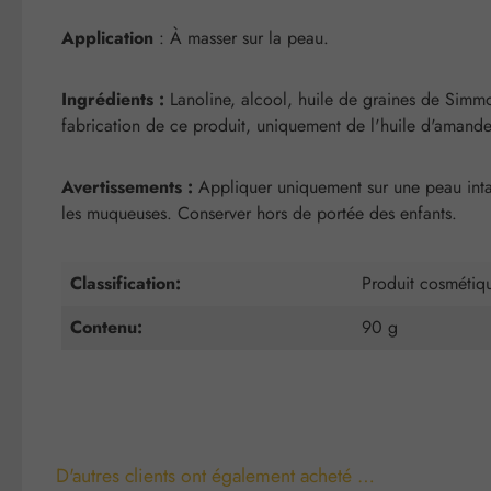
Application
: À masser sur la peau.
Ingrédients :
Lanoline, alcool, huile de graines de Simm
fabrication de ce produit, uniquement de l'huile d'amande 
Avertissements :
Appliquer uniquement sur une peau intact
les muqueuses. Conserver hors de portée des enfants.
Classification:
Produit cosmétiq
Contenu:
90 g
D'autres clients ont également acheté …