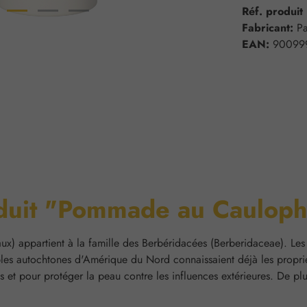
Réf. produit
Fabricant:
Pa
EAN:
90099
roduit "Pommade au Caulop
ux) appartient à la famille des Berbéridacées (Berberidaceae). Les
euples autochtones d'Amérique du Nord connaissaient déjà les prop
ées et pour protéger la peau contre les influences extérieures. De 