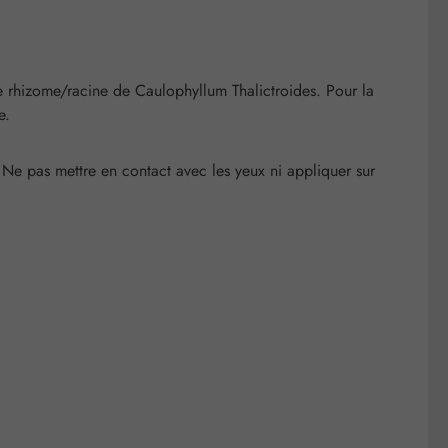
e rhizome/racine de Caulophyllum Thalictroides. Pour la
e.
. Ne pas mettre en contact avec les yeux ni appliquer sur