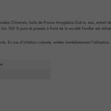
ondsia Chinensis, huile de Prunus Amygdalus Dulcis, eau, extrait d
bio 100 % pure et pressée à froid de la société Fandler est utilisé
e. En cas d'irritation cutanée, arrêter immédiatement l'utilisation
ue