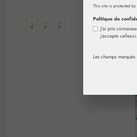
This site is protected by
Ignorer la galerie d'images
Politique de confide
J'ai pris connaiss
j’accepte celles-c
Les champs marqués d'