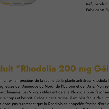
Réf. produit
Fabricant:
F
oduit "Rhodolia 200 mg Gél
n extrait précieux de la racine de la plante anti-stress Rhodiola R
agneuses de l'Amérique du Nord, de l'Europe et de l'Asie. Non seu
aux humains. Les Vikings utilisaient déjà la Rhodiola pour favoriser
e corps et l'esprit. Grâce à cette racine, il est plus facile de surmo
est donc pas surprenant que la Rhodiola soit appelée "racine d'or" e