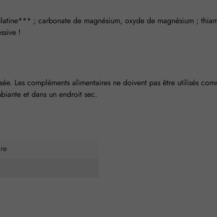
 gélatine*** ; carbonate de magnésium, oxyde de magnésium ; thia
ssive !
. Les compléments alimentaires ne doivent pas être utilisés comme 
biante et dans un endroit sec.
re