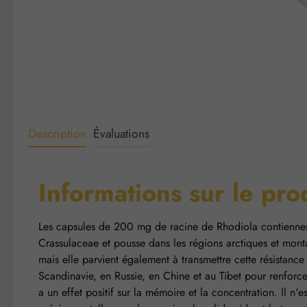
Description
Évaluations
Informations sur le pr
Les capsules de 200 mg de racine de Rhodiola contiennent u
Crassulaceae et pousse dans les régions arctiques et mont
mais elle parvient également à transmettre cette résistance 
Scandinavie, en Russie, en Chine et au Tibet pour renforcer l
a un effet positif sur la mémoire et la concentration. Il n'