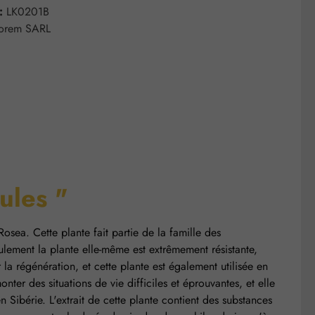
 :
LK0201B
lorem SARL
ules "
osea. Cette plante fait partie de la famille des
lement la plante elle-même est extrêmement résistante,
 la régénération, et cette plante est également utilisée en
nter des situations de vie difficiles et éprouvantes, et elle
n Sibérie. L'extrait de cette plante contient des substances