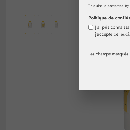
This site is protected by
Ignorer la galerie d'images
Politique de confide
J'ai pris connaiss
j’accepte celles-c
Les champs marqués d'