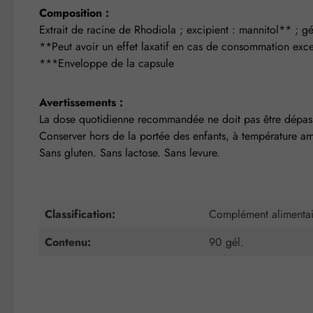
Composition :
Extrait de racine de Rhodiola ; excipient : mannitol** ;
**Peut avoir un effet laxatif en cas de consommation exce
***Enveloppe de la capsule
Avertissements :
La dose quotidienne recommandée ne doit pas être dépassée
Conserver hors de la portée des enfants, à température am
Sans gluten. Sans lactose. Sans levure.
Classification:
Complément alimentai
Contenu:
90 gél.