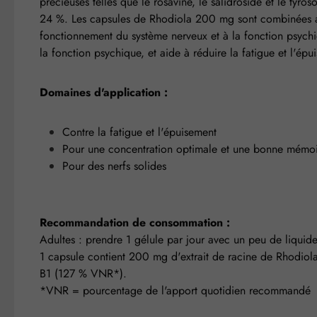
précieuses telles que le rosavine, le salidroside et le tyr
24 %. Les capsules de Rhodiola 200 mg sont combinées av
fonctionnement du système nerveux et à la fonction psyc
la fonction psychique, et aide à réduire la fatigue et l'épu
Domaines d'application :
Contre la fatigue et l'épuisement
Pour une concentration optimale et une bonne mémo
Pour des nerfs solides
Recommandation de consommation :
Adultes : prendre 1 gélule par jour avec un peu de liquid
1 capsule contient 200 mg d'extrait de racine de Rhodio
B1 (127 % VNR*).
*VNR = pourcentage de l'apport quotidien recommandé