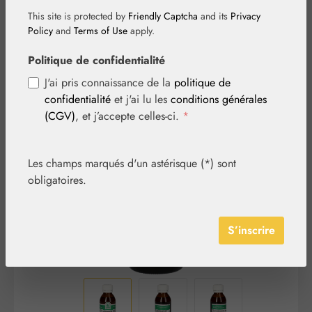
This site is protected by
Friendly Captcha
and its
Privacy
Policy
and
Terms of Use
apply.
Politique de confidentialité
J'ai pris connaissance de la
politique de
confidentialité
et j'ai lu les
conditions générales
Ignorer la galerie d'images
(CGV)
, et j’accepte celles-ci.
*
Les champs marqués d'un astérisque (*) sont
obligatoires.
S’inscrire