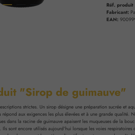
Réf. produit
Fabricant:
Pa
EAN:
90099
oduit "Sirop de guimauve"
escriptions strictes. Un sirop désigne une préparation sucrée et aqu
 répond aux exigences les plus élevées et à une grande qualité. No
s dans la racine de guimauve apaisent les muqueuses de la bouche, d
. Ils sont encore utilisés aujourd'hui lorsque les voies respiratoires