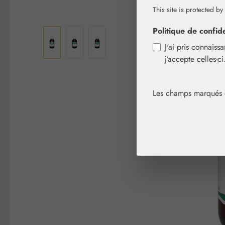
This site is protected by
Ignorer la galerie d'images
Politique de confide
J'ai pris connaiss
j’accepte celles-c
Les champs marqués d'