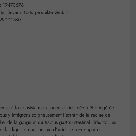
 :
19470576
ter Severin Naturprodukte GmbH
99001730
euse à la consistance visqueuse, destinée à être ingérée.
us y intégrons soigneusement l'extrait de la racine de
e la gorge et du tractus gastro-intestinal. Très tôt, les
 ou la digestion ont besoin d'aide. Le sucre apaise