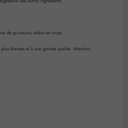
sagréable des autres ingrédients.
ne de guimauve, réduit en sirop.
plus élevées et à une grande qualité. Attention,