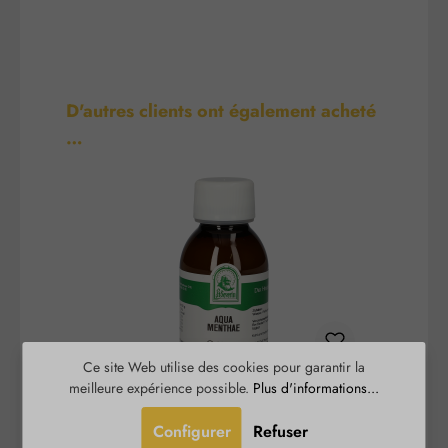
Ignorer la galerie de produits
D'autres clients ont également acheté
…
Ce site Web utilise des cookies pour garantir la
meilleure expérience possible.
Plus d'informations...
Aqua Menthae
Configurer
Refuser