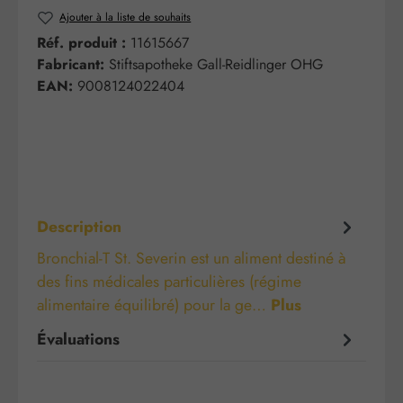
Ajouter à la liste de souhaits
Réf. produit :
11615667
Fabricant:
Stiftsapotheke Gall-Reidlinger OHG
EAN:
9008124022404
Description
Bronchial-T St. Severin est un aliment destiné à
des fins médicales particulières (régime
alimentaire équilibré) pour la ge…
Plus
Évaluations