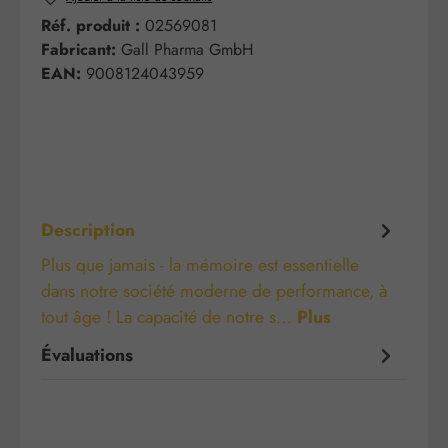
Réf. produit :
02569081
Fabricant:
Gall Pharma GmbH
EAN:
9008124043959
Description
Plus que jamais - la mémoire est essentielle
dans notre société moderne de performance, à
tout âge ! La capacité de notre s…
Plus
Évaluations