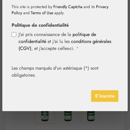
This site is protected by
Friendly Captcha
and its
Privacy
Policy
and
Terms of Use
apply.
Politique de confidentialité
Ignorer la galerie d'images
J'ai pris connaissance de la
politique de
confidentialité
et j'ai lu les
conditions générales
(CGV)
, et j’accepte celles-ci.
*
Les champs marqués d'un astérisque (*) sont
obligatoires.
S’inscrire